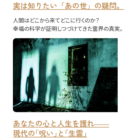
実は知りたい「あの世」の疑問。
人間はどこから来てどこに行くのか？
幸福の科学が証明しつづけてきた霊界の真実。
あなたの心と人生を護れ――
現代の｢呪い｣と｢生霊｣