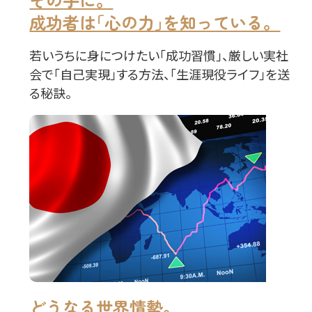
成功者は｢心の力｣を知っている。
若いうちに身につけたい｢成功習慣｣、厳しい実社
会で｢自己実現｣する方法、｢生涯現役ライフ｣を送
る秘訣。
どうなる世界情勢。