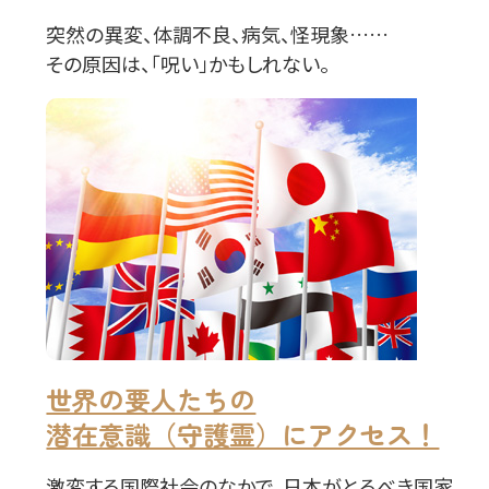
突然の異変、体調不良、病気、怪現象……
その原因は、「呪い」かもしれない。
世界の要人たちの
潜在意識（守護霊）にアクセス！
激変する国際社会のなかで、日本がとるべき国家