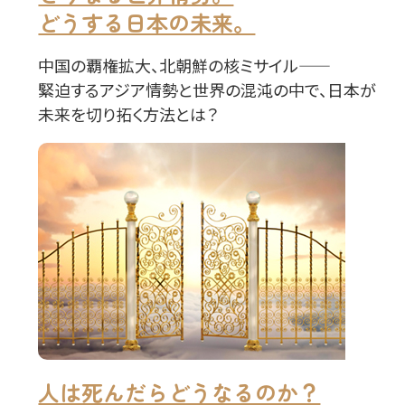
どうする日本の未来。
中国の覇権拡大、北朝鮮の核ミサイル――
緊迫するアジア情勢と世界の混沌の中で、日本が
未来を切り拓く方法とは？
人は死んだらどうなるのか？