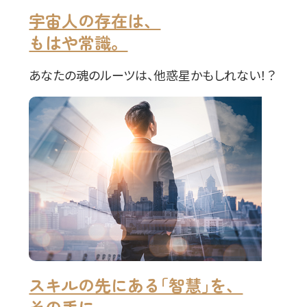
宇宙人の存在は、
もはや常識。
あなたの魂のルーツは、他惑星かもしれない！？
スキルの先にある｢智慧｣を、
その手に。