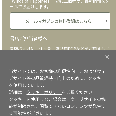
"Winds of Happiness" 週に二回程度、最新情報をメ
ールでお届けします。
メールマガジンの無料登録はこちら
書店ご担当者様へ
書店様向けに、注文書、店頭用POPなどをご用意して
おります。ぜひ、ダウンロードの上、ご活用くださ
い。
当サイトでは、お客様の利便性向上、およびウェ
書店ご担当者様へ
ブサイト等の品質維持・向上のために、クッキー
を使用しています。
詳細は、
クッキーポリシー
をご覧ください。
クッキーを使用しない場合は、ウェブサイトの機
Copyright © IRH Press Co.,Ltd. All Rights Reserved.
能が制限され、閲覧できないコンテンツが発生す
る可能性がございます。